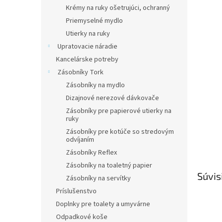
Krémy na ruky ošetrujúci, ochranný
Priemyselné mydlo
Utierky na ruky
Upratovacie náradie
Kancelárske potreby
Zásobníky Tork
Zásobníky na mydlo
Dizajnové nerezové dávkovače
Zásobníky pre papierové utierky na
ruky
Zásobníky pre kotúče so stredovým
odvíjaním
Zásobníky Reflex
Zásobníky na toaletný papier
Súvis
Zásobníky na servítky
Príslušenstvo
Doplnky pre toalety a umyvárne
Odpadkové koše