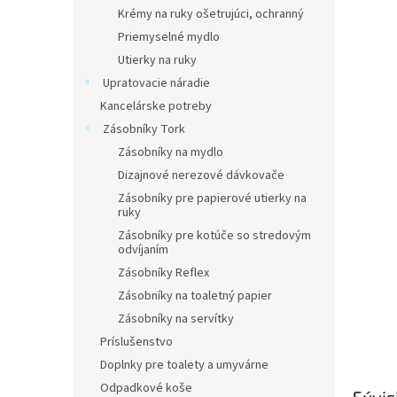
Krémy na ruky ošetrujúci, ochranný
Priemyselné mydlo
Utierky na ruky
Upratovacie náradie
Kancelárske potreby
Zásobníky Tork
Zásobníky na mydlo
Dizajnové nerezové dávkovače
Zásobníky pre papierové utierky na
ruky
Zásobníky pre kotúče so stredovým
odvíjaním
Zásobníky Reflex
Zásobníky na toaletný papier
Zásobníky na servítky
Príslušenstvo
Doplnky pre toalety a umyvárne
Odpadkové koše