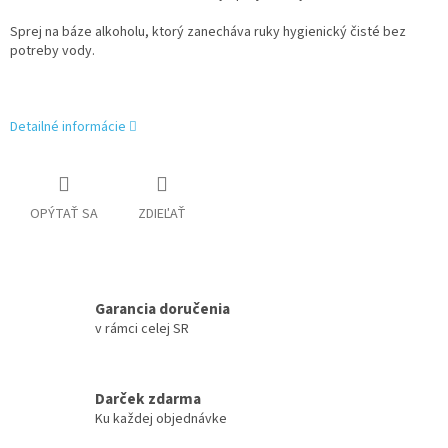
Sprej na báze alkoholu, ktorý zanecháva ruky hygienický čisté bez
potreby vody.
Detailné informácie
OPÝTAŤ SA
ZDIEĽAŤ
Garancia doručenia
v rámci celej SR
Darček zdarma
Ku každej objednávke