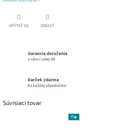
Detailné informácie
OPÝTAŤ SA
ZDIEĽAŤ
Garancia doručenia
v rámci celej SR
Darček zdarma
Ku každej objednávke
Súvisiaci tovar
Tip