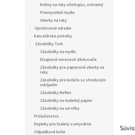
Krémy na ruky ošetrujúci, ochranný
Priemyselné mydlo
Utierky na ruky
Upratovacie náradie
Kancelárske potreby
Zásobníky Tork
Zásobníky na mydlo
Dizajnové nerezové dávkovače
Zásobníky pre papierové utierky na
ruky
Zásobníky pre kotúče so stredovým
odvíjaním
Zásobníky Reflex
Zásobníky na toaletný papier
Zásobníky na servítky
Príslušenstvo
Doplnky pre toalety a umyvárne
Súvis
Odpadkové koše