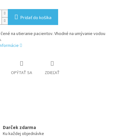
Pridať do košíka
rčené na utieranie pacientov. Vhodné na umývanie vodou
.
informácie
OPÝTAŤ SA
ZDIEĽAŤ
Darček zdarma
Ku každej objednávke