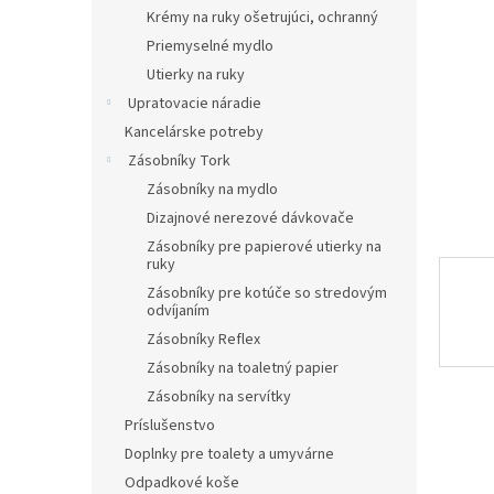
Krémy na ruky ošetrujúci, ochranný
Priemyselné mydlo
Utierky na ruky
Upratovacie náradie
Kancelárske potreby
Zásobníky Tork
Zásobníky na mydlo
Dizajnové nerezové dávkovače
Zásobníky pre papierové utierky na
ruky
Zásobníky pre kotúče so stredovým
odvíjaním
Zásobníky Reflex
Zásobníky na toaletný papier
Zásobníky na servítky
Príslušenstvo
Doplnky pre toalety a umyvárne
Odpadkové koše