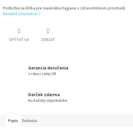
Podložka na lôžka pre maximálnu hygienu v zdravotníckom prostredí.
Detailné informácie
OPÝTAŤ SA
ZDIEĽAŤ
Garancia doručenia
v rámci celej SR
Darček zdarma
Ku každej objednávke
Popis
Diskusia