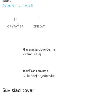
sodný
Detailné informácie
OPÝTAŤ SA
ZDIEĽAŤ
Garancia doručenia
v rámci celej SR
Darček zdarma
Ku každej objednávke
Súvisiaci tovar