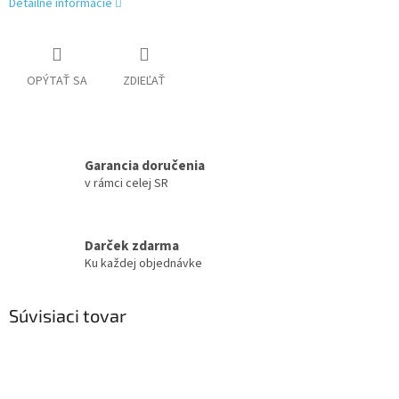
Detailné informácie
OPÝTAŤ SA
ZDIEĽAŤ
Garancia doručenia
v rámci celej SR
Darček zdarma
Ku každej objednávke
Súvisiaci tovar