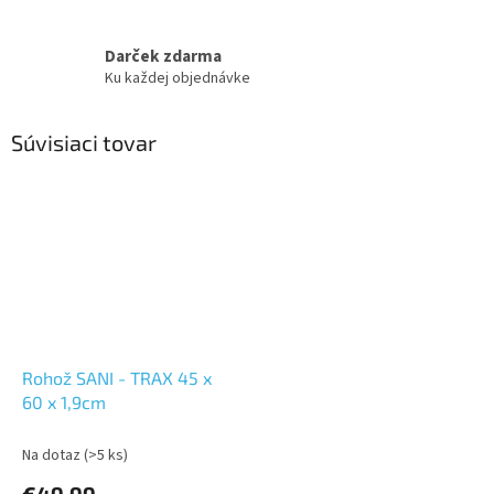
Darček zdarma
Ku každej objednávke
Súvisiaci tovar
Rohož SANI - TRAX 45 x
60 x 1,9cm
Na dotaz
(>5 ks)
€49,99