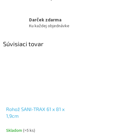
Darček zdarma
Ku každej objednávke
Súvisiaci tovar
Rohož SANI-TRAX 61 x 81 x
1,9cm
Skladom
(>5 ks)