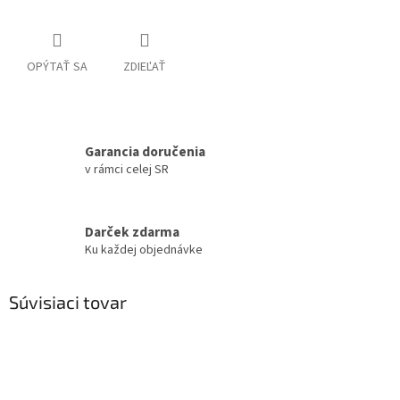
OPÝTAŤ SA
ZDIEĽAŤ
Garancia doručenia
v rámci celej SR
Darček zdarma
Ku každej objednávke
Súvisiaci tovar