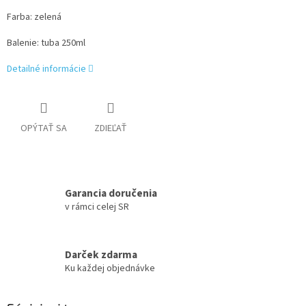
Farba: zelená
Balenie: tuba 250ml
Detailné informácie
OPÝTAŤ SA
ZDIEĽAŤ
Garancia doručenia
v rámci celej SR
Darček zdarma
Ku každej objednávke