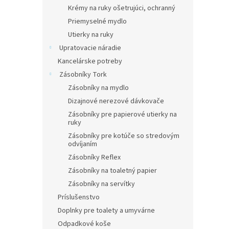
Krémy na ruky ošetrujúci, ochranný
Priemyselné mydlo
Utierky na ruky
Upratovacie náradie
Kancelárske potreby
Zásobníky Tork
Zásobníky na mydlo
Dizajnové nerezové dávkovače
Zásobníky pre papierové utierky na
ruky
Zásobníky pre kotúče so stredovým
odvíjaním
Zásobníky Reflex
Zásobníky na toaletný papier
Zásobníky na servítky
Príslušenstvo
Doplnky pre toalety a umyvárne
Odpadkové koše