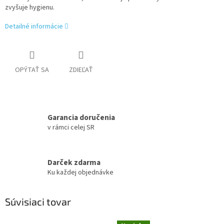
zvyšuje hygienu.
Detailné informácie
OPÝTAŤ SA
ZDIEĽAŤ
Garancia doručenia
v rámci celej SR
Darček zdarma
Ku každej objednávke
Súvisiaci tovar