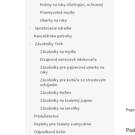
Krémy na ruky ošetrujúci, ochranný
Priemyselné mydlo
Utierky na ruky
Upratovacie náradie
Kancelárske potreby
Zásobníky Tork
Zásobníky na mydlo
Dizajnové nerezové dávkovače
Zásobníky pre papierové utierky na
ruky
Zásobníky pre kotúče so stredovým
odvíjaním
Zásobníky Reflex
Zásobníky na toaletný papier
Zásobníky na servítky
Popi
Príslušenstvo
Doplnky pre toalety a umyvárne
Pod
Odpadkové koše