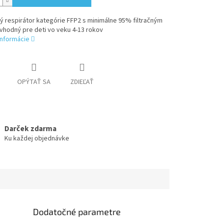
 respirátor kategórie FFP2 s minimálne 95% filtračným
vhodný pre deti vo veku 4-13 rokov
informácie
OPÝTAŤ SA
ZDIEĽAŤ
Darček zdarma
Ku každej objednávke
Dodatočné parametre