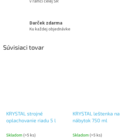
v rámci celej SR
Darček zdarma
Ku každej objednávke
Súvisiaci tovar
KRYSTAL strojné
KRYSTAL leštenka na
oplachovanie riadu 5 l
nábytok 750 ml
Skladom
(>5 ks)
Skladom
(>5 ks)