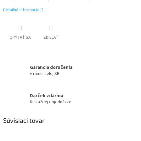
Detailné informácie
OPÝTAŤ SA
ZDIEĽAŤ
Garancia doručenia
v rámci celej SR
Darček zdarma
Ku každej objednávke
Súvisiaci tovar