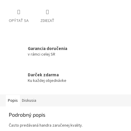
OPÝTAŤ SA
ZDIEĽAŤ
Garancia doručenia
v rámci celej SR
Darček zdarma
Ku každej objednávke
Popis
Diskusia
Podrobný popis
Často predávaná handra zaručenej kvality.