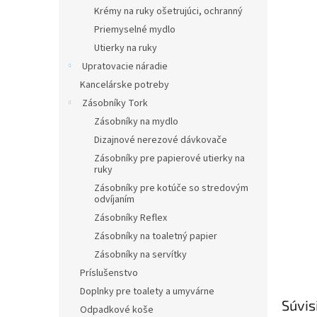
Krémy na ruky ošetrujúci, ochranný
Priemyselné mydlo
Utierky na ruky
Upratovacie náradie
Kancelárske potreby
Zásobníky Tork
Zásobníky na mydlo
Dizajnové nerezové dávkovače
Zásobníky pre papierové utierky na
ruky
Zásobníky pre kotúče so stredovým
odvíjaním
Zásobníky Reflex
Zásobníky na toaletný papier
Zásobníky na servítky
Príslušenstvo
Doplnky pre toalety a umyvárne
Súvis
Odpadkové koše