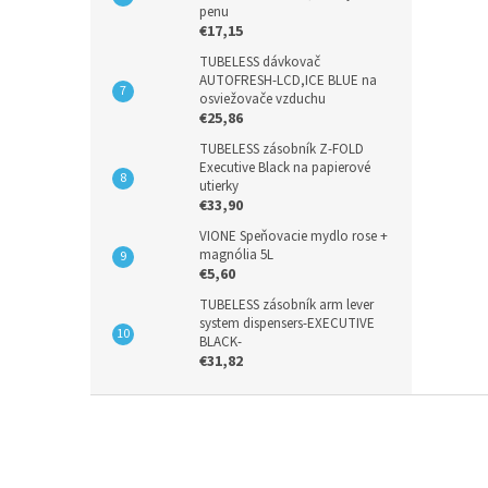
penu
€17,15
TUBELESS dávkovač
AUTOFRESH-LCD,ICE BLUE na
osviežovače vzduchu
€25,86
TUBELESS zásobník Z-FOLD
Executive Black na papierové
utierky
€33,90
VIONE Speňovacie mydlo rose +
magnólia 5L
€5,60
TUBELESS zásobník arm lever
system dispensers-EXECUTIVE
BLACK-
€31,82
Z
á
p
ä