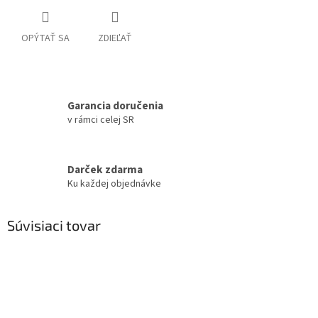
OPÝTAŤ SA
ZDIEĽAŤ
Garancia doručenia
v rámci celej SR
Darček zdarma
Ku každej objednávke
Súvisiaci tovar