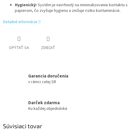
Hygienický:
Systém je navrhnutý na minimalizovanie kontaktu s
papierom, čo zvyšuje hygienu a znižuje riziko kontaminácie.
Detailné informácie
OPÝTAŤ SA
ZDIEĽAŤ
Garancia doručenia
v rámci celej SR
Darček zdarma
Ku každej objednávke
Súvisiaci tovar