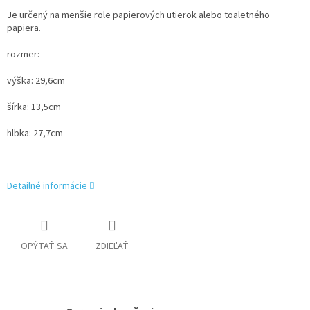
Je určený na menšie role papierových utierok alebo toaletného
papiera.
rozmer:
výška: 29,6cm
šírka: 13,5cm
hlbka: 27,7cm
Detailné informácie
OPÝTAŤ SA
ZDIEĽAŤ