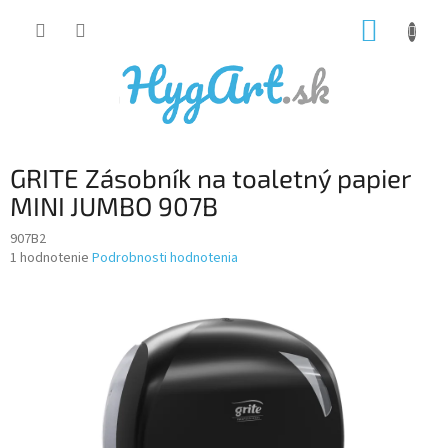
Prejsť
NÁKUP
na
obsah
KOŠÍK
GRITE Zásobník na toaletný papier
MINI JUMBO 907B
907B2
Priemerné
1 hodnotenie
Podrobnosti hodnotenia
hodnotenie
produktu
je
5,0
z
5
hviezdičiek.