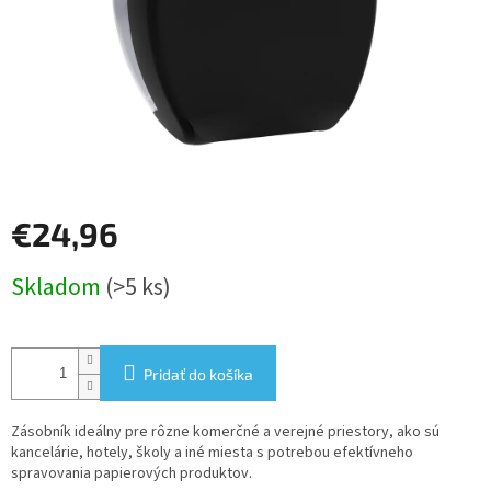
€24,96
Jednotková
Skladom
(>5 ks)
cena:
Pridať do košíka
Zásobník ideálny pre rôzne komerčné a verejné priestory, ako sú
kancelárie, hotely, školy a iné miesta s potrebou efektívneho
spravovania papierových produktov.