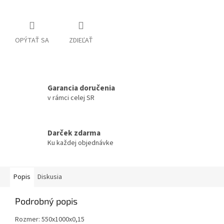
OPÝTAŤ SA
ZDIEĽAŤ
Garancia doručenia
v rámci celej SR
Darček zdarma
Ku každej objednávke
Popis
Diskusia
Podrobný popis
Rozmer: 550x1000x0,15