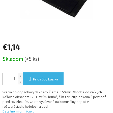
€1,14
Jednotková
Skladom
(>5 ks)
cena:
Pridať do košíka
Vrecia do odpadkových košov čierne, 150 mic. Vhodné do veľkých
košov s obsahom 120 L. Veľmi hrubé, čím zaručuje dokonalú pevnosť
pred roztrhnutím. Často využívané na komunálny odpad v
reštauráciach, hoteloch a pod.
Detailné informácie