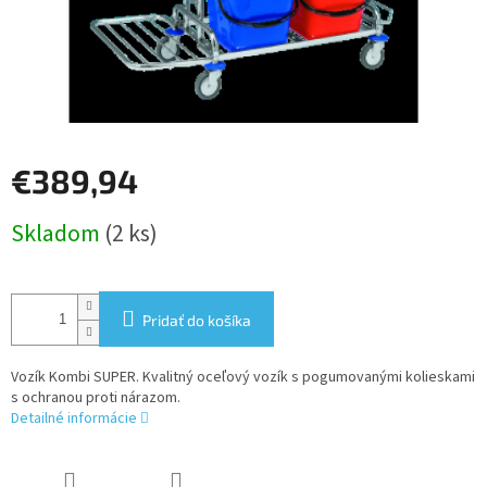
€389,94
Jednotková
Skladom
(2 ks)
cena:
Pridať do košíka
Vozík Kombi SUPER. Kvalitný oceľový vozík s pogumovanými kolieskami
s ochranou proti nárazom.
Detailné informácie