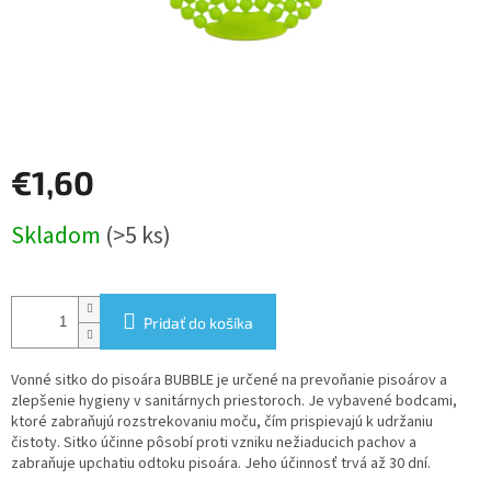
€1,60
Jednotková
Skladom
(>5 ks)
cena:
Pridať do košíka
Vonné sitko do pisoára BUBBLE je určené na prevoňanie pisoárov a
zlepšenie hygieny v sanitárnych priestoroch. Je vybavené bodcami,
ktoré zabraňujú rozstrekovaniu moču, čím prispievajú k udržaniu
čistoty. Sitko účinne pôsobí proti vzniku nežiaducich pachov a
zabraňuje upchatiu odtoku pisoára. Jeho účinnosť trvá až 30 dní.