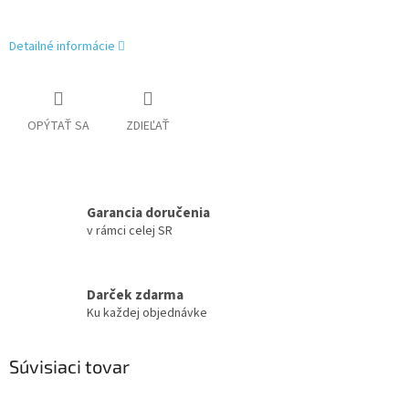
Detailné informácie
OPÝTAŤ SA
ZDIEĽAŤ
Garancia doručenia
v rámci celej SR
Darček zdarma
Ku každej objednávke
Súvisiaci tovar