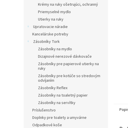
Krémy na ruky ošetrujúci, ochranný
Priemyselné mydlo
Utierky na ruky
Upratovacie náradie
Kancelárske potreby
Zásobníky Tork
Zásobníky na mydlo
Dizajnové nerezové dávkovače
Zásobníky pre papierové utierky na
ruky
Zásobníky pre kotúče so stredovým
odvíjaním
Zásobníky Reflex
Zásobníky na toaletný papier
Zásobníky na servítky
Popi
Príslušenstvo
Doplnky pre toalety a umyvárne
Odpadkové koše