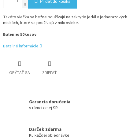
Pridať do košíka
Takéto viečka sa bežne používajú na zakrytie jedál v jednorazových
miskách, ktoré sa používajú v mikrovlnke.
Balenie: 50kusov
Detailné informácie
OPÝTAŤ SA
ZDIEĽAŤ
Garancia doručenia
v rámci celej SR
Darček zdarma
Ku každej objednávke