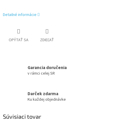
Detailné informácie
OPÝTAŤ SA
ZDIEĽAŤ
Garancia doručenia
v rámci celej SR
Darček zdarma
Ku každej objednávke
Súvisiaci tovar