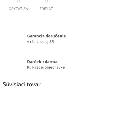
OPÝTAŤ SA
ZDIEĽAŤ
Garancia doručenia
v rámci celej SR
Darček zdarma
Ku každej objednávke
Súvisiaci tovar