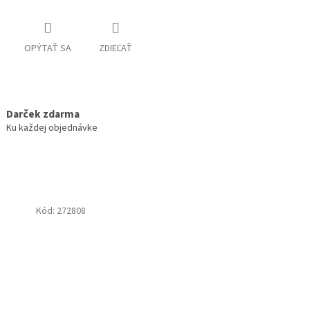
OPÝTAŤ SA
ZDIEĽAŤ
Darček zdarma
Ku každej objednávke
Kód:
272808