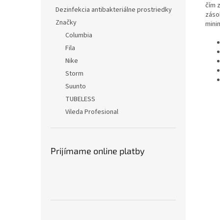
čím 
Dezinfekcia antibakteriálne prostriedky
záso
Značky
minim
Columbia
Fila
Nike
Storm
Suunto
TUBELESS
Vileda Profesional
Prijímame online platby