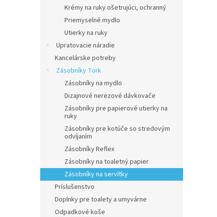
Krémy na ruky ošetrujúci, ochranný
Priemyselné mydlo
Utierky na ruky
Upratovacie náradie
Kancelárske potreby
Zásobníky Tork
Zásobníky na mydlo
Dizajnové nerezové dávkovače
Zásobníky pre papierové utierky na
ruky
Zásobníky pre kotúče so stredovým
odvíjaním
Zásobníky Reflex
Zásobníky na toaletný papier
Zásobníky na servítky
Príslušenstvo
Doplnky pre toalety a umyvárne
Odpadkové koše