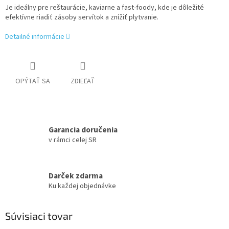
Je ideálny pre reštaurácie, kaviarne a fast-foody, kde je dôležité
efektívne riadiť zásoby servítok a znížiť plytvanie.
Detailné informácie
OPÝTAŤ SA
ZDIEĽAŤ
Garancia doručenia
v rámci celej SR
Darček zdarma
Ku každej objednávke
Súvisiaci tovar