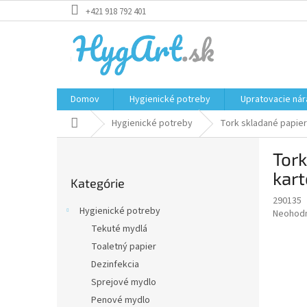
Prejsť
+421 918 792 401
na
obsah
Domov
Hygienické potreby
Upratovacie nár
Domov
Hygienické potreby
Tork skladané papiero
B
Tork
o
Preskočiť
č
kar
Kategórie
kategórie
n
290135
ý
Hygienické potreby
Priemer
Neohod
p
hodnote
Tekuté mydlá
a
produkt
Toaletný papier
n
je
e
Dezinfekcia
0,0
z
l
Sprejové mydlo
5
Penové mydlo
hviezdič