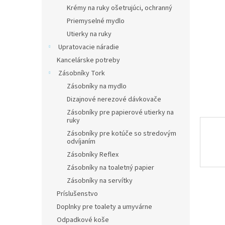
Krémy na ruky ošetrujúci, ochranný
Priemyselné mydlo
Utierky na ruky
Upratovacie náradie
Kancelárske potreby
Zásobníky Tork
Zásobníky na mydlo
Dizajnové nerezové dávkovače
Zásobníky pre papierové utierky na
ruky
Zásobníky pre kotúče so stredovým
odvíjaním
Zásobníky Reflex
Zásobníky na toaletný papier
Zásobníky na servítky
Príslušenstvo
Doplnky pre toalety a umyvárne
Odpadkové koše