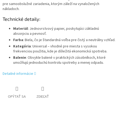
pre samoobslužné zariadenia, ktorým záleží na vynaložených
nákladoch.
Technické detaily:
Materiál
: Jednovrstvový papier, poskytujúci základnú
absorpciu a pevnosť.
Farba
: Biela, čo je štandardná voľba pre čistý a neutrálny vzhľad.
Kategória
: Universal – vhodné pre miesta s vysokou
frekvenciou použitia, kde je dôležitá ekonomická spotreba.
Balenie
: Obvykle balené v praktických zásobníkoch, ktoré
umožňujú jednoduchú kontrolu spotreby a menej odpadu.
Detailné informácie
OPÝTAŤ SA
ZDIEĽAŤ