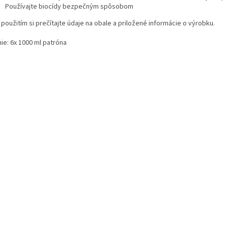
Používajte biocídy bezpečným spôsobom
použitím si prečítajte údaje na obale a priložené informácie o výrobku.
ie: 6x 1000 ml patróna