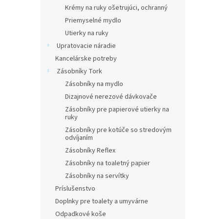
Krémy na ruky ošetrujúci, ochranný
Priemyselné mydlo
Utierky na ruky
Upratovacie náradie
Kancelárske potreby
Zásobníky Tork
Zásobníky na mydlo
Dizajnové nerezové dávkovače
Zásobníky pre papierové utierky na
ruky
Zásobníky pre kotúče so stredovým
odvíjaním
Zásobníky Reflex
Zásobníky na toaletný papier
Zásobníky na servítky
Príslušenstvo
Doplnky pre toalety a umyvárne
Odpadkové koše