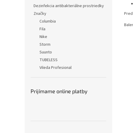
Dezinfekcia antibakteriálne prostriedky
Značky
Pred 
Columbia
Balen
Fila
Nike
Storm
Suunto
TUBELESS
Vileda Profesional
Prijímame online platby