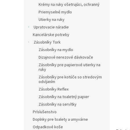
Krémy na ruky ošetrujúci, ochranný
Priemyselné mydlo
Utierky na ruky
Upratovacie náradie
Kancelárske potreby
Zásobníky Tork
Zásobníky na mydlo
Dizajnové nerezové dávkovače
Zásobníky pre papierové utierky na
ruky
Zásobníky pre kotúče so stredovým
odvíjaním
Zásobníky Reflex
Zásobníky na toaletný papier
Zásobníky na servítky
Príslušenstvo
Doplnky pre toalety a umyvárne
Odpadkové koše