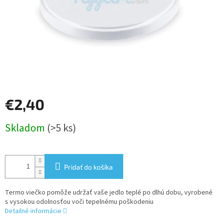
€2,40
Jednotková
Skladom
(>5 ks)
cena:
Pridať do košíka
Termo viečko pomôže udržať vaše jedlo teplé po dlhú dobu, vyrobené
s vysokou odolnosťou voči tepelnému poškodeniu
Detailné informácie