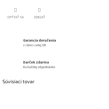
OPÝTAŤ SA
ZDIEĽAŤ
Garancia doručenia
v rámci celej SR
Darček zdarma
Ku každej objednávke
Súvisiaci tovar