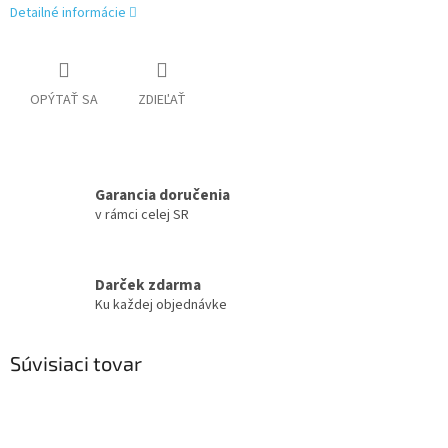
Detailné informácie
OPÝTAŤ SA
ZDIEĽAŤ
Garancia doručenia
v rámci celej SR
Darček zdarma
Ku každej objednávke
Súvisiaci tovar