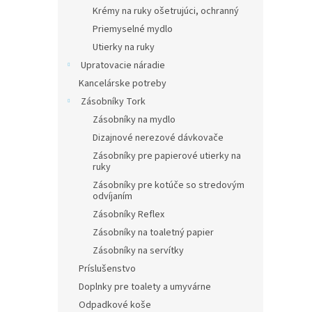
Krémy na ruky ošetrujúci, ochranný
Priemyselné mydlo
Utierky na ruky
Upratovacie náradie
Kancelárske potreby
Zásobníky Tork
Zásobníky na mydlo
Dizajnové nerezové dávkovače
Zásobníky pre papierové utierky na
ruky
Zásobníky pre kotúče so stredovým
odvíjaním
Zásobníky Reflex
Zásobníky na toaletný papier
Zásobníky na servítky
Príslušenstvo
Doplnky pre toalety a umyvárne
Odpadkové koše