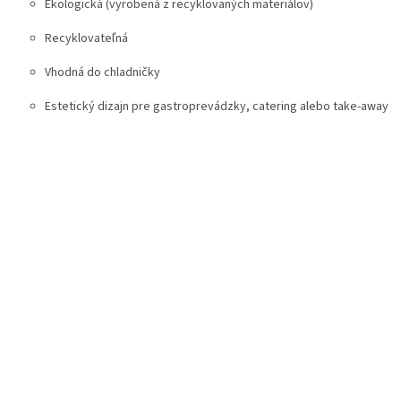
Ekologická (vyrobená z recyklovaných materiálov)
Recyklovateľná
Vhodná do chladničky
Estetický dizajn pre gastroprevádzky, catering alebo take-away