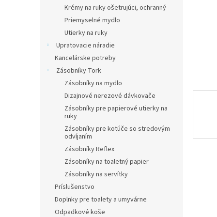
Krémy na ruky ošetrujúci, ochranný
Priemyselné mydlo
Utierky na ruky
Upratovacie náradie
Kancelárske potreby
Zásobníky Tork
Zásobníky na mydlo
Dizajnové nerezové dávkovače
Zásobníky pre papierové utierky na
ruky
Zásobníky pre kotúče so stredovým
odvíjaním
Zásobníky Reflex
Zásobníky na toaletný papier
Zásobníky na servítky
Príslušenstvo
Doplnky pre toalety a umyvárne
Odpadkové koše