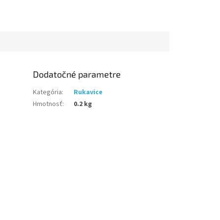
Dodatočné parametre
Kategória
:
Rukavice
Hmotnosť
:
0.2 kg