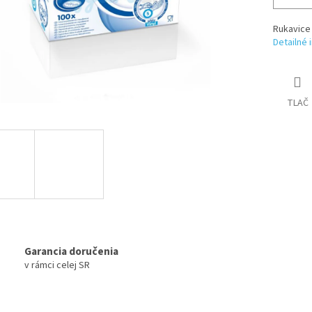
Rukavice 
Detailné 
TLAČ
Garancia doručenia
v rámci celej SR