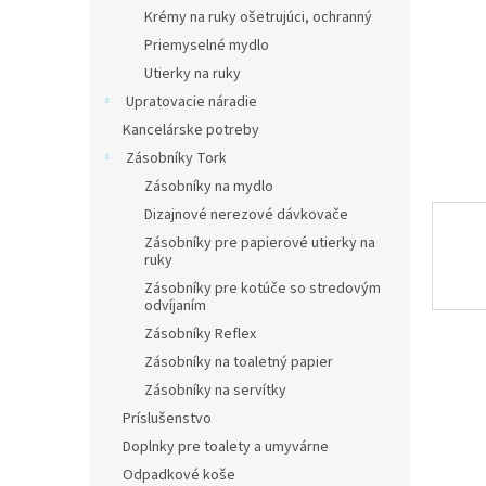
Krémy na ruky ošetrujúci, ochranný
Priemyselné mydlo
Utierky na ruky
Upratovacie náradie
Kancelárske potreby
Zásobníky Tork
Zásobníky na mydlo
Dizajnové nerezové dávkovače
Zásobníky pre papierové utierky na
ruky
Zásobníky pre kotúče so stredovým
odvíjaním
Zásobníky Reflex
Zásobníky na toaletný papier
Zásobníky na servítky
Príslušenstvo
Doplnky pre toalety a umyvárne
Odpadkové koše