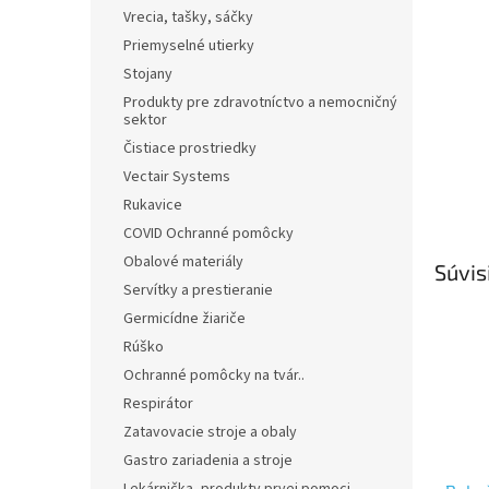
Vrecia, tašky, sáčky
Priemyselné utierky
Stojany
Produkty pre zdravotníctvo a nemocničný
sektor
Čistiace prostriedky
Vectair Systems
Rukavice
COVID Ochranné pomôcky
Obalové materiály
Súvis
Servítky a prestieranie
Germicídne žiariče
Rúško
Ochranné pomôcky na tvár..
Respirátor
Zatavovacie stroje a obaly
Gastro zariadenia a stroje