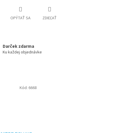
OPÝTAŤ SA
ZDIEĽAŤ
Darček zdarma
Ku každej objednávke
Kód:
6668