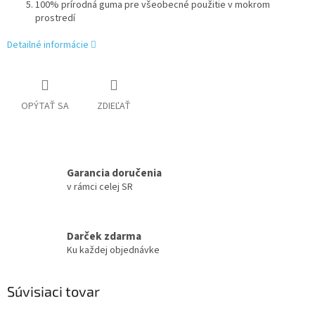
100% prírodná guma pre všeobecné použitie v mokrom
prostredí
Detailné informácie
OPÝTAŤ SA
ZDIEĽAŤ
Garancia doručenia
v rámci celej SR
Darček zdarma
Ku každej objednávke
Súvisiaci tovar