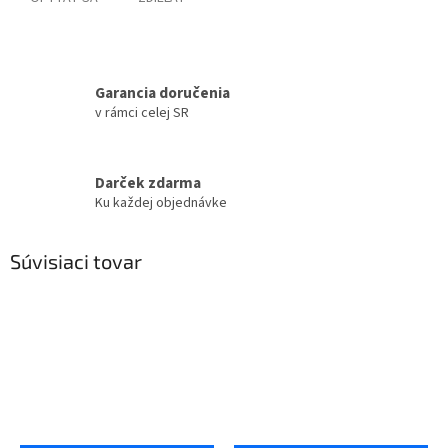
Garancia doručenia
v rámci celej SR
Darček zdarma
Ku každej objednávke
Súvisiaci tovar