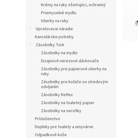
Krémy na ruky ošetrujúci, ochranný
Priemyselné mydlo
Utierky na ruky
Upratovacie náradie
Kancelárske potreby
Zásobníky Tork
Zásobníky na mydlo
Dizajnové nerezové dávkovače
Zásobníky pre papierové utierky na
ruky
Zásobníky pre kotúče so stredovým
odvíjaním
Zásobníky Reflex
Zásobníky na toaletný papier
Zásobníky na servítky
Príslušenstvo
Doplnky pre toalety a umyvárne
Odpadkové koše