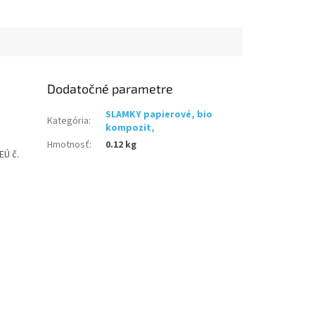
Dodatočné parametre
SLAMKY papierové, bio
Kategória
:
kompozit,
Hmotnosť
:
0.12 kg
EÚ č.