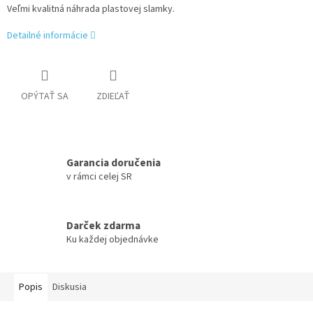
Veľmi kvalitná náhrada plastovej slamky.
Detailné informácie
OPÝTAŤ SA
ZDIEĽAŤ
Garancia doručenia
v rámci celej SR
Darček zdarma
Ku každej objednávke
Popis
Diskusia