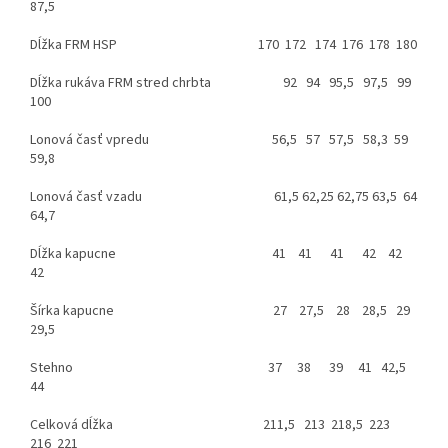
87,5
Dĺžka FRM HSP 170 172 174 176 178 180
Dĺžka rukáva FRM stred chrbta 92 94 95,5 97,5 99
100
Lonová časť vpredu 56,5 57 57,5 58,3 59
59,8
Lonová časť vzadu 61,5 62,25 62,75 63,5 64
64,7
Dĺžka kapucne 41 41 41 42 42
42
Šírka kapucne 27 27,5 28 28,5 29
29,5
Stehno 37 38 39 41 42,5
44
Celková dĺžka 211,5 213 218,5 223
216 221