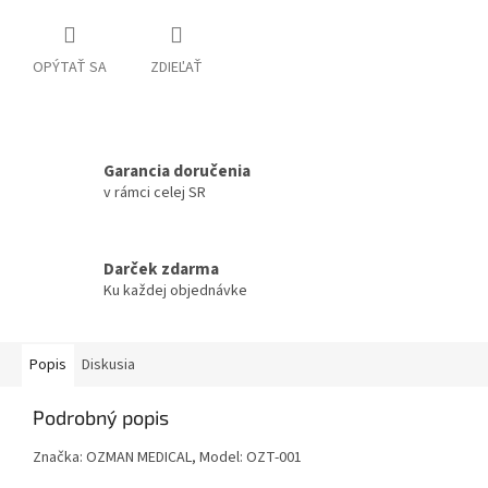
OPÝTAŤ SA
ZDIEĽAŤ
Garancia doručenia
v rámci celej SR
Darček zdarma
Ku každej objednávke
Popis
Diskusia
Podrobný popis
Značka: OZMAN MEDICAL, Model: OZT-001