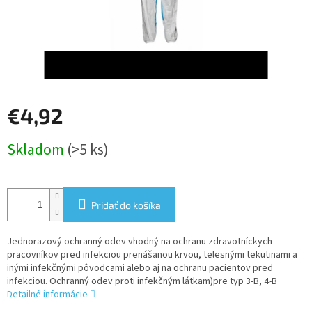
€4,92
Jednotková
Skladom
(>5 ks)
cena:
Pridať do košíka
Jednorazový ochranný odev vhodný na ochranu zdravotníckych
pracovníkov pred infekciou prenášanou krvou, telesnými tekutinami a
inými infekčnými pôvodcami alebo aj na ochranu pacientov pred
infekciou. Ochranný odev proti infekčným látkam)pre typ 3-B, 4-B
Detailné informácie