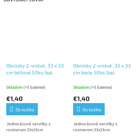
Obrúsky 2-vrstvé, 33 x 33
Obrúsky 2-vrstvé, 33 x 33
cm béžové 50ks/bal.
cm biele 50ks/bal.
Skladom
(>5 balenie)
Skladom
(>5 balenie)
€1,40
€1,40
Do košíka
Do košíka
Jednorázové servítky s
Jednorázové servítky s
rozmerom 33x33cm
rozmerom 33x33cm