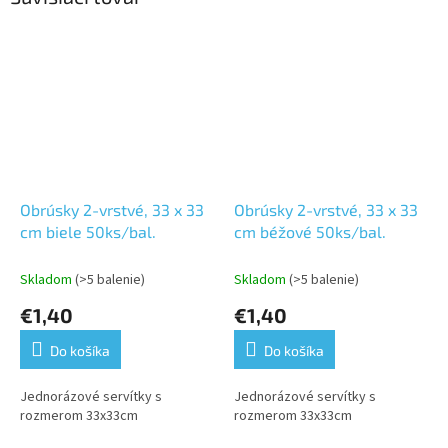
Obrúsky 2-vrstvé, 33 x 33
Obrúsky 2-vrstvé, 33 x 33
cm biele 50ks/bal.
cm béžové 50ks/bal.
Skladom
(>5 balenie)
Skladom
(>5 balenie)
€1,40
€1,40
Do košíka
Do košíka
Jednorázové servítky s
Jednorázové servítky s
rozmerom 33x33cm
rozmerom 33x33cm