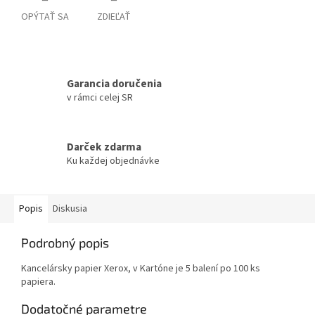
OPÝTAŤ SA
ZDIEĽAŤ
Garancia doručenia
v rámci celej SR
Darček zdarma
Ku každej objednávke
Popis
Diskusia
Podrobný popis
Kancelársky papier Xerox, v Kartóne je 5 balení po 100 ks
papiera.
Dodatočné parametre