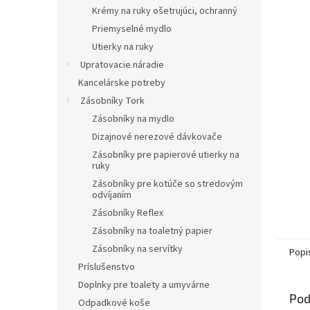
Krémy na ruky ošetrujúci, ochranný
Priemyselné mydlo
Utierky na ruky
Upratovacie náradie
Kancelárske potreby
Zásobníky Tork
Zásobníky na mydlo
Dizajnové nerezové dávkovače
Zásobníky pre papierové utierky na
ruky
Zásobníky pre kotúče so stredovým
odvíjaním
Zásobníky Reflex
Zásobníky na toaletný papier
Zásobníky na servítky
Popi
Príslušenstvo
Doplnky pre toalety a umyvárne
Pod
Odpadkové koše