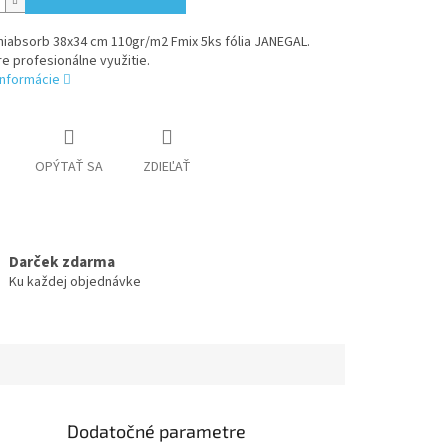
niabsorb 38x34 cm 110gr/m2 Fmix 5ks fólia JANEGAL.
e profesionálne využitie.
informácie
OPÝTAŤ SA
ZDIEĽAŤ
Darček zdarma
Ku každej objednávke
Dodatočné parametre